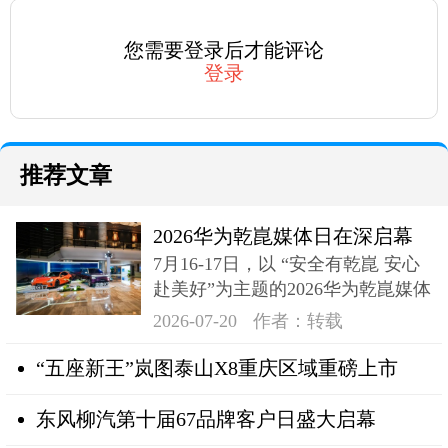
您需要登录后才能评论
登录
推荐文章
2026华为乾崑媒体日在深启幕
7月16-17日，以 “安全有乾崑 安心
奕境X9登场
赴美好”为主题的2026华为乾崑媒体
日在深成功举办
2026-07-20
作者：转载
“五座新王”岚图泰山X8重庆区域重磅上市
东风柳汽第十届67品牌客户日盛大启幕