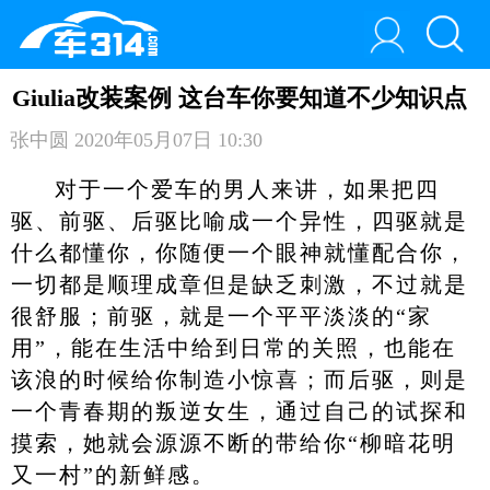
Giulia改装案例 这台车你要知道不少知识点
张中圆
2020年05月07日 10:30
对于一个爱车的男人来讲，如果把四
驱、前驱、后驱比喻成一个异性，四驱就是
什么都懂你，你随便一个眼神就懂配合你，
一切都是顺理成章但是缺乏刺激，不过就是
很舒服；前驱，就是一个平平淡淡的“家
用”，能在生活中给到日常的关照，也能在
该浪的时候给你制造小惊喜；而后驱，则是
一个青春期的叛逆女生，通过自己的试探和
摸索，她就会源源不断的带给你“柳暗花明
又一村”的新鲜感。