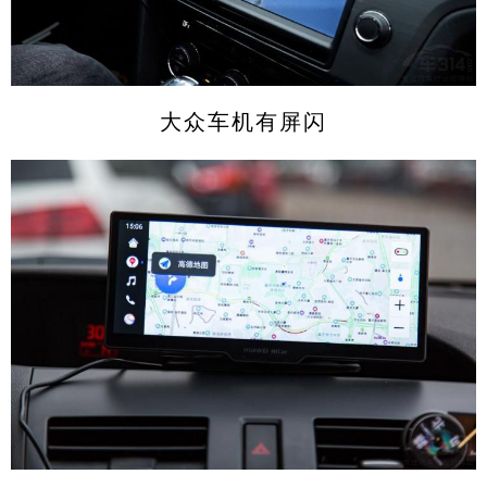
大众车机有屏闪