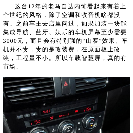
这台12年的老马自达内饰看起来有着上
个世纪的风格，除了空调和收音机啥都没
有。之前车主去店里问过，如果加装一块能
集成导航、蓝牙、娱乐的车机屏幕至少需要
3000元，而且会有特别强的“山寨”效果。车
机并不贵，贵的是改装费，在原面板上改
装，工程量不小。所以车载智慧屏，真的有
市场。