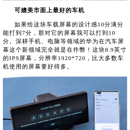
可媲美市面上最好的车机
如果给这块车载屏幕的设计感10分满分
能打到7分，那对它的屏幕我可以打到10
分。深耕手机、电脑等领域的华为在汽车屏
幕这个新领域完全就是在作弊！这块8.9英寸
的IPS屏幕，分辨率1920*720，比大多数车
机使用的屏幕要好得多。