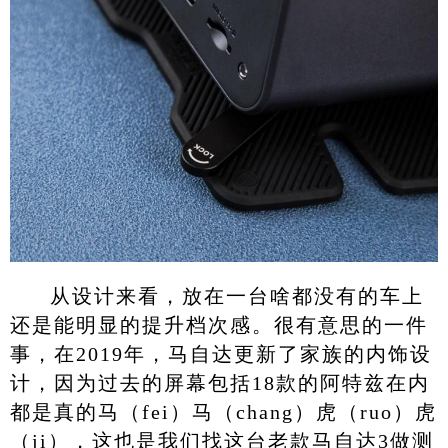
从设计来看，放在一台啥都没有的车上
还是能明显的提升档次感。很有意思的一件
事，在2019年，马自达更新了家族的内饰设
计，因为过去的屏幕包括18款的阿特兹在内
都是真的马（fei）马（chang）虎（ruo）虎
（ji），这也是我们找这台老款马自达3做测