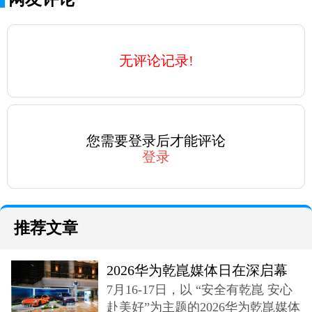
无评论记录!
您需要登录后才能评论
登录
推荐文章
2026华为乾崑媒体日在深启幕
7月16-17日，以 “安全有乾崑 安心
奕境X9登场
赴美好”为主题的2026华为乾崑媒体