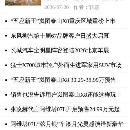
日在深成功举办
2026-07-20
作者：转载
“五座新王”岚图泰山X8重庆区域重磅上市
东风柳汽第十届67品牌客户日盛大启幕
长城汽车全明星阵容登陆2026北京车展
猛士X700城市轻户外而生进军家用SUV市场
“五座新王”岚图泰山X8 30.29-38.99万预售
销售也没告诉用户岚图泰山X8还能这样玩！
张凌赫代言阿维塔07L开启预售24.99万元起
阿维塔07L“弦月银”车漆月光灵感演绎新豪华