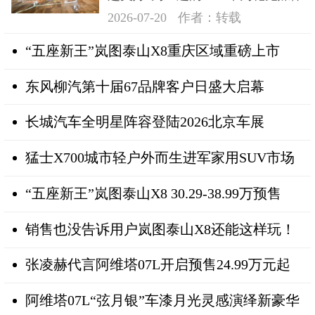
日在深成功举办
2026-07-20
作者：转载
“五座新王”岚图泰山X8重庆区域重磅上市
东风柳汽第十届67品牌客户日盛大启幕
长城汽车全明星阵容登陆2026北京车展
猛士X700城市轻户外而生进军家用SUV市场
“五座新王”岚图泰山X8 30.29-38.99万预售
销售也没告诉用户岚图泰山X8还能这样玩！
张凌赫代言阿维塔07L开启预售24.99万元起
阿维塔07L“弦月银”车漆月光灵感演绎新豪华