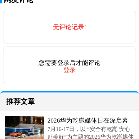
无评论记录!
您需要登录后才能评论
登录
推荐文章
2026华为乾崑媒体日在深启幕
7月16-17日，以 “安全有乾崑 安心
奕境X9登场
赴美好”为主题的2026华为乾崑媒体