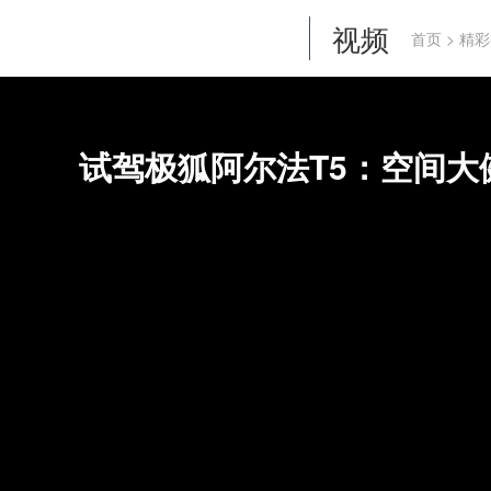
视频
首页
>
精彩
试驾极狐阿尔法T5：空间大