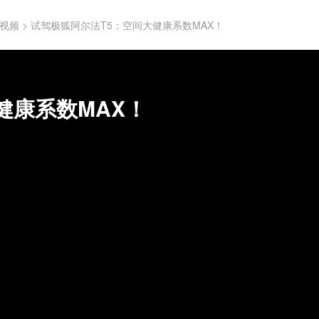
视频
>
试驾极狐阿尔法T5：空间大健康系数MAX！
健康系数MAX！