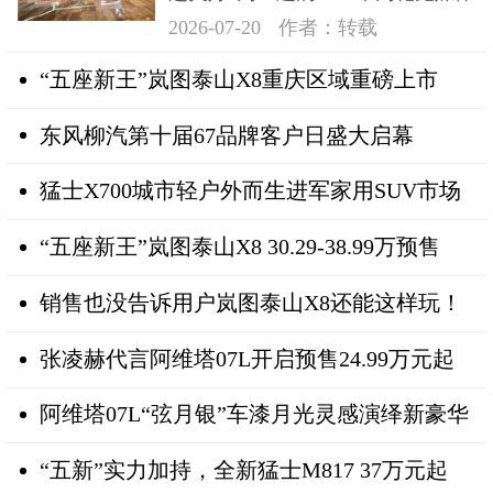
日在深成功举办
2026-07-20
作者：转载
“五座新王”岚图泰山X8重庆区域重磅上市
东风柳汽第十届67品牌客户日盛大启幕
猛士X700城市轻户外而生进军家用SUV市场
“五座新王”岚图泰山X8 30.29-38.99万预售
销售也没告诉用户岚图泰山X8还能这样玩！
张凌赫代言阿维塔07L开启预售24.99万元起
阿维塔07L“弦月银”车漆月光灵感演绎新豪华
“五新”实力加持，全新猛士M817 37万元起