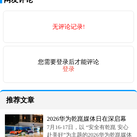
无评论记录!
您需要登录后才能评论
登录
推荐文章
2026华为乾崑媒体日在深启幕
7月16-17日，以 “安全有乾崑 安心
奕境X9登场
赴美好”为主题的2026华为乾崑媒体