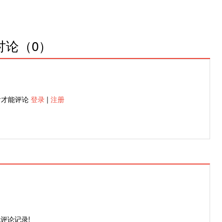
讨论（
0
）
后才能评论
登录
|
注册
评论记录!