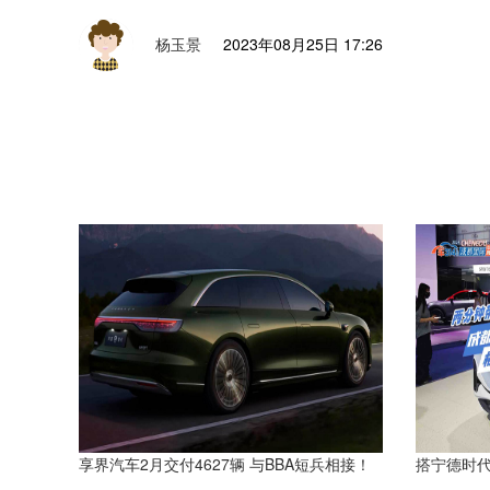
杨玉景
2023年08月25日 17:26
享界汽车2月交付4627辆 与BBA短兵相接！
搭宁德时