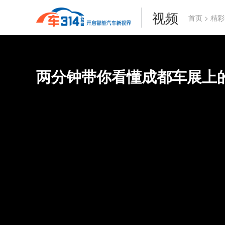
视频
首页
>
精彩
两分钟带你看懂成都车展上的