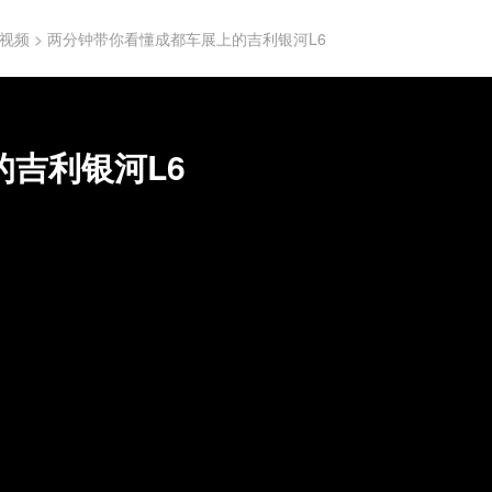
视频
>
两分钟带你看懂成都车展上的吉利银河L6
吉利银河L6