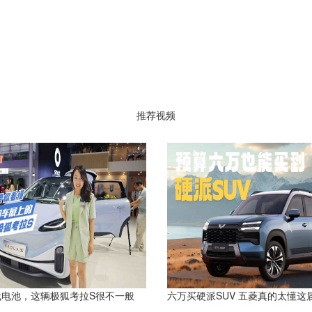
推荐视频
代电池，这辆极狐考拉S很不一般
六万买硬派SUV 五菱真的太懂这