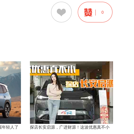
0
届年轻人了
探店长安启源，广进财源！这波优惠真不小