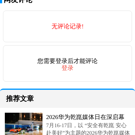
无评论记录!
您需要登录后才能评论
登录
推荐文章
2026华为乾崑媒体日在深启幕
7月16-17日，以 “安全有乾崑 安心
奕境X9登场
赴美好”为主题的2026华为乾崑媒体