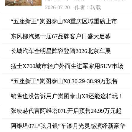
日在深成功举办
2026-07-20
作者：转载
“五座新王”岚图泰山X8重庆区域重磅上市
东风柳汽第十届67品牌客户日盛大启幕
长城汽车全明星阵容登陆2026北京车展
猛士X700城市轻户外而生进军家用SUV市场
“五座新王”岚图泰山X8 30.29-38.99万预售
销售也没告诉用户岚图泰山X8还能这样玩！
张凌赫代言阿维塔07L开启预售24.99万元起
阿维塔07L“弦月银”车漆月光灵感演绎新豪华