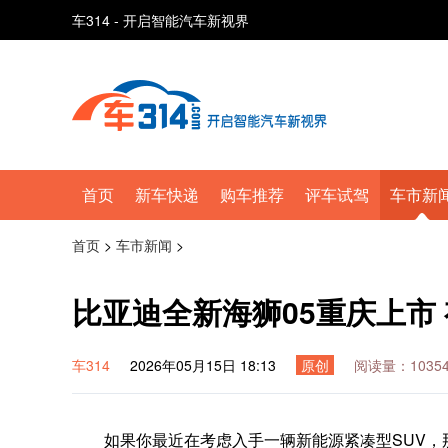
车314 - 开启智能汽车新视界
首页
新车快递
购车推荐
评车试驾
车市新
首页
>
车市新闻
>
比亚迪全新海狮05重庆上市
车314
2026年05月15日 18:13
原创
阅读量：1035
如果你最近在考虑入手一辆新能源紧凑型SUV，