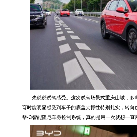
先说说试驾感受。这次试驾场景式重庆山城，多弯
弯时能明显感受到车子的底盘支撑性特别扎实，转向也倍
辇-C智能阻尼车身控制系统，真的是用一次就想一直