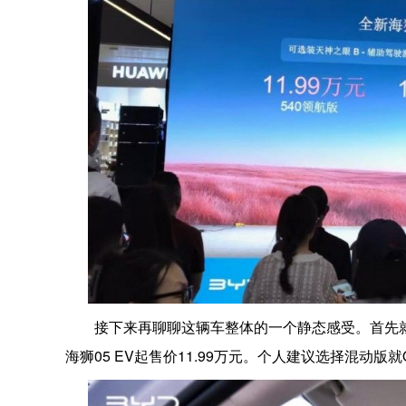
接下来再聊聊这辆车整体的一个静态感受。首先就是这
海狮05 EV起售价11.99万元。个人建议选择混动