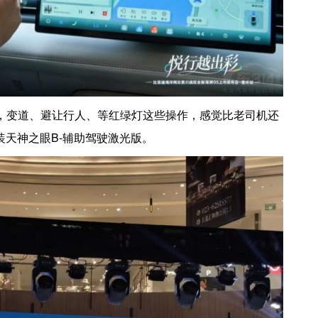
现，变道、避让行人、等红绿灯这些操作，感觉比老司机还
天神之眼B-辅助驾驶激光版。