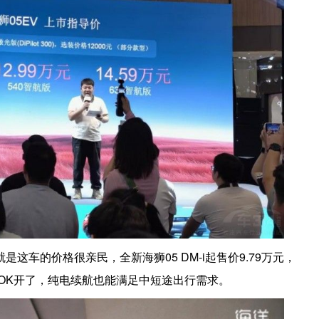
车的价格很亲民，全新海狮05 DM-i起售价9.79万元，
版就OK开了，纯电续航也能满足中短途出行需求。