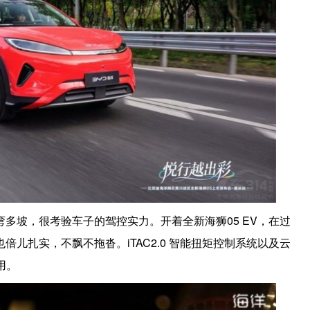
多坡，很考验车子的驾控实力。开着全新海狮05 EV，在过
儿扎实，不飘不拖沓。iTAC2.0 智能扭矩控制系统以及云
用。