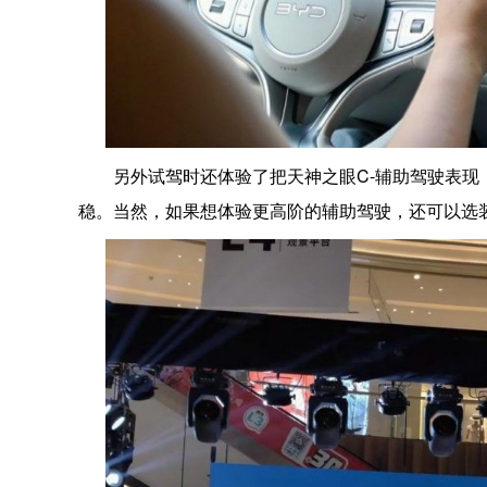
另外试驾时还体验了把天神之眼C-辅助驾驶表
稳。当然，如果想体验更高阶的辅助驾驶，还可以选装