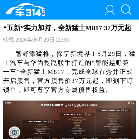
“五新”实力加持，全新猛士M817 37万元起
转载
2026年05月29日 22:33
智野添猛将，探享新境界！5月29日，猛
士汽车与华为乾崑联手打造的“智能越野第
一车”全新猛士M817，完成全球首秀并正式
开启预售，官方预售价37万元起，即刻下订
锁单，即可尊享官方专属预售权益。