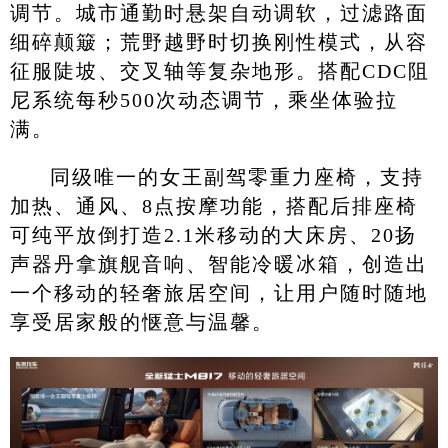
调节。城市通勤时悬架自动调软，过滤路面
细碎颠簸；荒野越野时切换刚性模式，从容
征服陡坡、交叉轴等复杂地形。搭配CDC阻
尼系统每秒500次动态调节，乘坐体验拉
满。
同级唯一的女王副驾零重力座椅，支持
加热、通风、8点按摩功能，搭配后排座椅
可纯平放倒打造2.1米移动的大床房、20扬
声器丹拿旗舰音响、智能冷暖冰箱，创造出
一个移动的轻奢旅居空间，让用户随时随地
享受居家般的惬意与温馨。