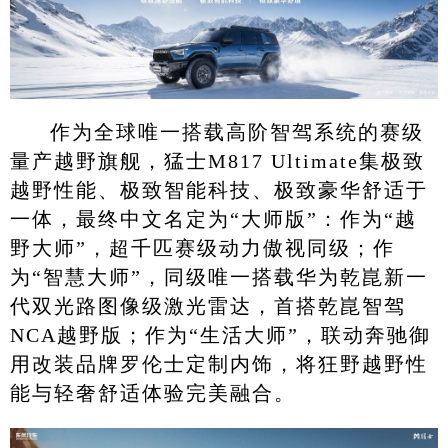
作为全球唯一搭载高阶智驾系统的赛级
量产越野旗舰，猛士M817 Ultimate集极致
越野性能、极致智能科技、极致豪华舒适于
一体，最终中文名定为“大师版”：作为“越
野大师”，超千匹赛级动力傲视同级；作
为“智慧大师”，同级唯一搭载华为乾崑新一
代双光路图像级激光雷达，首搭乾崑智驾
NCA越野版；作为“生活大师”，联动奔驰御
用改装品牌罗伦士定制内饰，将狂野越野性
能与轻奢舒适体验完美融合。