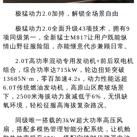
极猛动力2.0加持，解锁全场景自由
极猛动力2.0全面升级43项技术，拥有9
项同级第一，全新猛士M817让用户既能纵
情山野征服险阻，亦能惬意代步兼顾日常。
2.0T高功率混动专用发动机+前后双电机
组合，综合功率达715kW，轮边扭矩突破
13685N·m，零百加速4.2s，动力性能远超
6.0T传统燃油发动机，高原山区爬坡场景
下，2500米海拔动力衰减低于6%，无惧缺
氧环境，轻松征服高海拔复杂路况。
同级唯一搭载的3kW超大功率高压风
扇，搭配多模热管理智能分配系统，让机舱