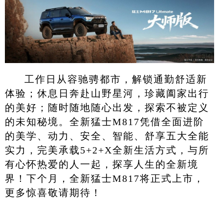
工作日从容驰骋都市，解锁通勤舒适新
体验；休息日奔赴山野星河，珍藏阖家出行
的美好；随时随地随心出发，探索不被定义
的未知秘境。全新猛士M817凭借全面进阶
的美学、动力、安全、智能、舒享五大全能
实力，完美承载5+2+X全新生活方式，与所
有心怀热爱的人一起，探享人生的全新境
界！下个月，全新猛士M817将正式上市，
更多惊喜敬请期待！