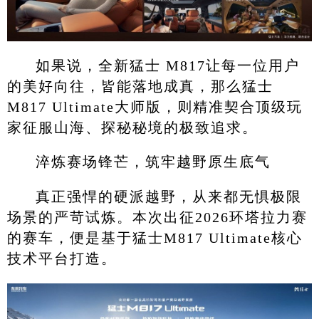
如果说，全新猛士 M817让每一位用户
的美好向往，皆能落地成真，那么猛士
M817 Ultimate大师版，则精准契合顶级玩
家征服山海、探秘秘境的极致追求。
淬炼赛场锋芒，筑牢越野原生底气
真正强悍的硬派越野，从来都无惧极限
场景的严苛试炼。本次出征2026环塔拉力赛
的赛车，便是基于猛士M817 Ultimate核心
技术平台打造。