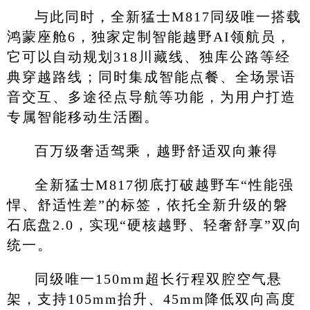
与此同时，全新猛士M817同级唯一搭载
鸿蒙座舱6，独家定制智能越野AI领航员，
它可以自动规划318川藏线、独库公路等经
典穿越路线；同时集成智能点餐、全场景语
音交互、多途径点导航等功能，为用户打造
专属智能移动生活圈。
百万级奢适驾乘，越野舒适双向兼得
全新猛士M817彻底打破越野车“性能强
悍、舒适性差”的标签，依托全新升级的磐
石底盘2.0，实现“硬核越野、轻奢舒享”双向
统一。
同级唯一150mm超长行程双腔空气悬
架，支持105mm抬升、45mm降低双向高度