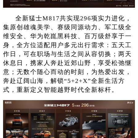
全新猛士M817共实现296项实力进化，
集原创雄魂美学、赛级同源动力、军工级全
维安全、华为乾崑黑科技、百万级舒享于一
身，全方位适配用户多元出行需求：五天工
作日，可在职场与生活之间从容切换；两天
休息日，携家人奔赴近郊山野，享受松弛惬
意；无数个随心而动的时刻，为热爱出发，
奔赴辽阔山海，解锁“5+2+X”全新生活方
式，重新定义智能越野时代全新标杆。