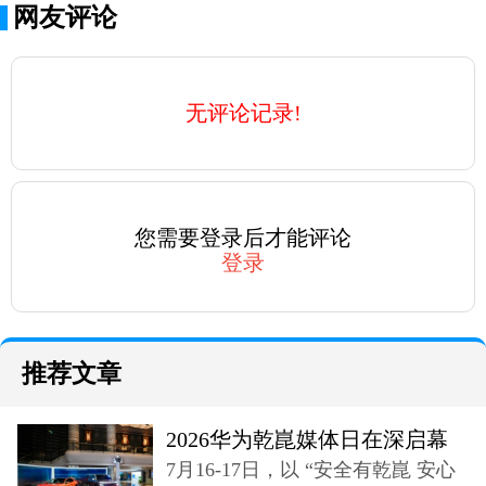
网友评论
无评论记录!
您需要登录后才能评论
登录
推荐文章
2026华为乾崑媒体日在深启幕
7月16-17日，以 “安全有乾崑 安心
奕境X9登场