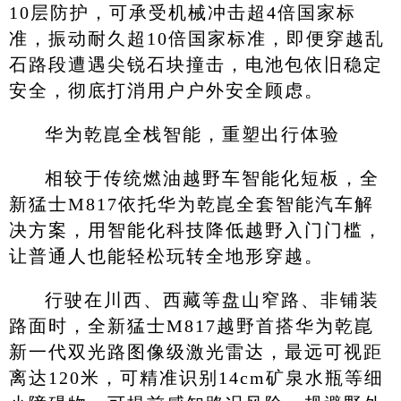
10层防护，可承受机械冲击超4倍国家标
准，振动耐久超10倍国家标准，即便穿越乱
石路段遭遇尖锐石块撞击，电池包依旧稳定
安全，彻底打消用户户外安全顾虑。
华为乾崑全栈智能，重塑出行体验
相较于传统燃油越野车智能化短板，全
新猛士M817依托华为乾崑全套智能汽车解
决方案，用智能化科技降低越野入门门槛，
让普通人也能轻松玩转全地形穿越。
行驶在川西、西藏等盘山窄路、非铺装
路面时，全新猛士M817越野首搭华为乾崑
新一代双光路图像级激光雷达，最远可视距
离达120米，可精准识别14cm矿泉水瓶等细