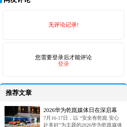
无评论记录!
您需要登录后才能评论
登录
推荐文章
2026华为乾崑媒体日在深启幕
7月16-17日，以 “安全有乾崑 安心
奕境X9登场
赴美好”为主题的2026华为乾崑媒体