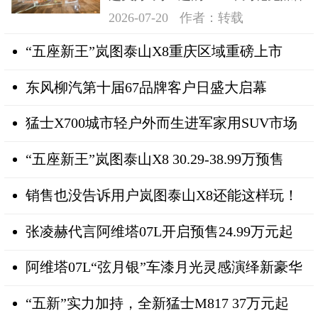
日在深成功举办
2026-07-20
作者：转载
“五座新王”岚图泰山X8重庆区域重磅上市
东风柳汽第十届67品牌客户日盛大启幕
猛士X700城市轻户外而生进军家用SUV市场
“五座新王”岚图泰山X8 30.29-38.99万预售
销售也没告诉用户岚图泰山X8还能这样玩！
张凌赫代言阿维塔07L开启预售24.99万元起
阿维塔07L“弦月银”车漆月光灵感演绎新豪华
“五新”实力加持，全新猛士M817 37万元起