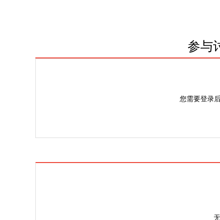
参与
您需要登录
无