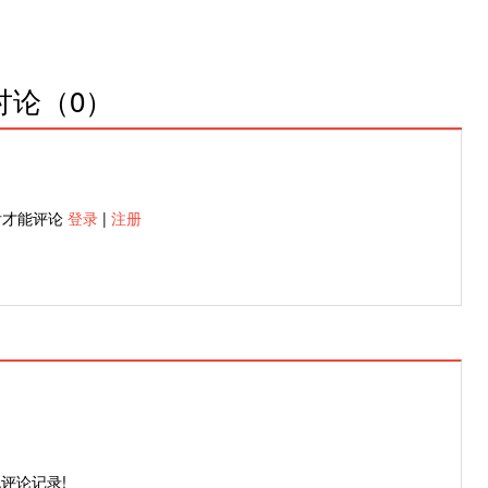
讨论（
0
）
后才能评论
登录
|
注册
评论记录!