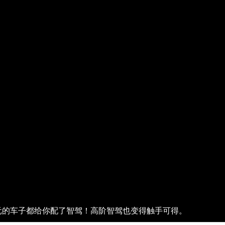
元的车子都给你配了智驾！高阶智驾也变得触手可得。