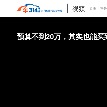
视频
首页
>
三分
预算不到20万，其实也能买