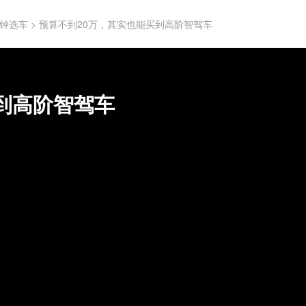
钟选车
>
预算不到20万，其实也能买到高阶智驾车
到高阶智驾车