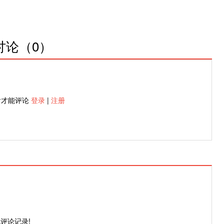
讨论（
0
）
后才能评论
登录
|
注册
评论记录!