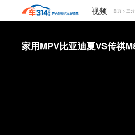
视频
首页
>
三分
家用MPV比亚迪夏VS传祺