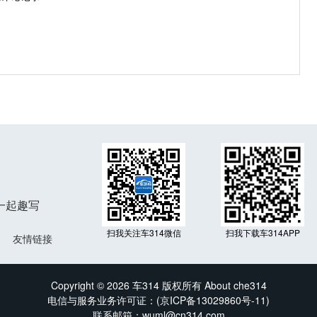
一起趣写
扫我关注车314微信
扫我下载车314APP
友情链接
Copyright © 2026 车314 版权所有 About che314
电信与服务业务许可证：(
京ICP备13029860号-11
)
联系邮箱：wuml@cn314.com