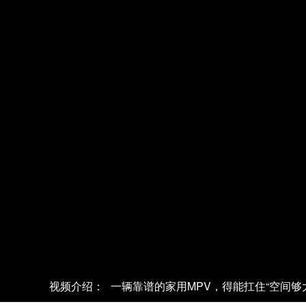
视频介绍：
一辆靠谱的家用MPV，得能扛住“空间