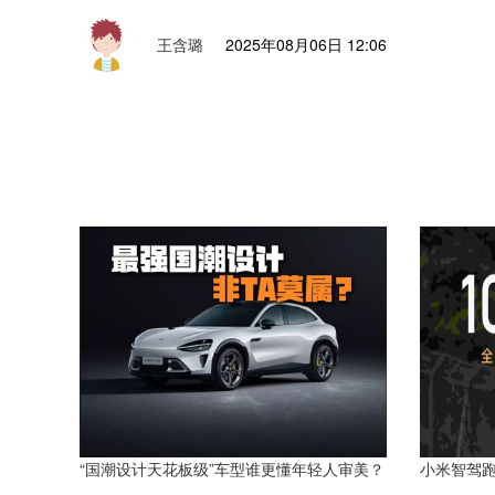
王含璐
2025年08月06日 12:06
“国潮设计天花板级”车型谁更懂年轻人审美？
小米智驾