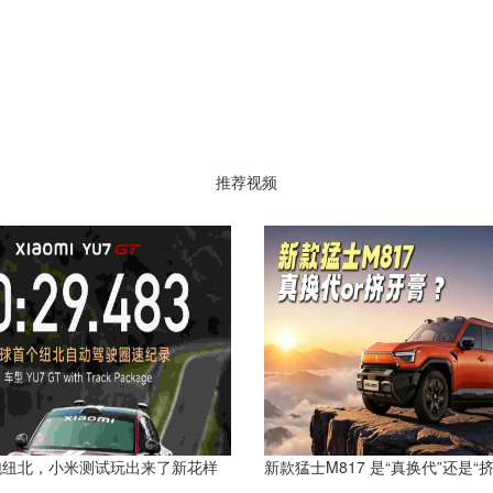
推荐视频
跑纽北，小米测试玩出来了新花样
新款猛士M817 是“真换代”还是“