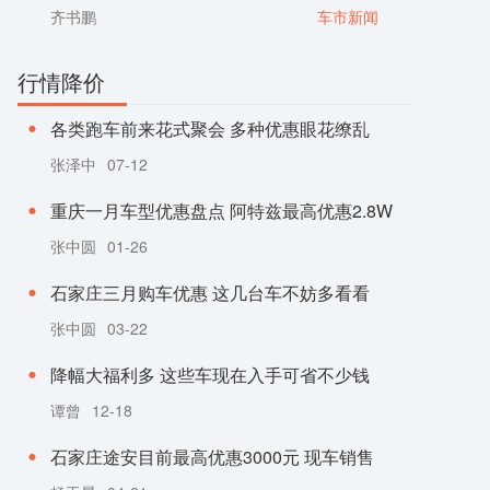
齐书鹏
车市新闻
行情降价
各类跑车前来花式聚会 多种优惠眼花缭乱
张泽中
07-12
重庆一月车型优惠盘点 阿特兹最高优惠2.8W
张中圆
01-26
石家庄三月购车优惠 这几台车不妨多看看
张中圆
03-22
降幅大福利多 这些车现在入手可省不少钱
谭曾
12-18
石家庄途安目前最高优惠3000元 现车销售