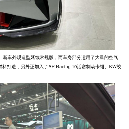
9万元。新车外观造型延续常规版，而车身部分运用了大量的空气
造，另外还加入了AP Racing 10活塞制动卡钳、KW绞