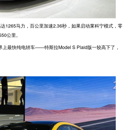
达1265马力，百公里加速2.36秒，如果启动莱科宁模式，零
550公里。
上最快纯电轿车——特斯拉Model S Plaid版一较高下了，