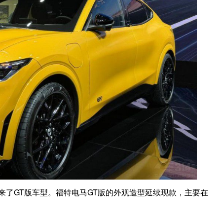
带来了GT版车型。福特电马GT版的外观造型延续现款，主要在