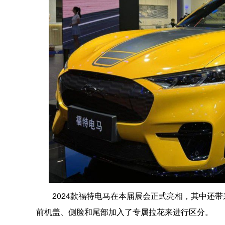
2024款福特电马在本届展会正式亮相，其中还
前机盖、侧脸和尾部加入了专属拉花来进行区分。