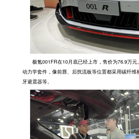
极氪001FR在10月底已经上市，售价为76.
动力学套件，像前唇、后扰流板等位置都采用碳纤维材料打
牙避震器等。