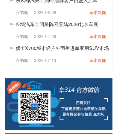
东风柳汽第十届67品牌客户日盛大启幕
齐书鹏
2026-06-08
车市新闻
长城汽车全明星阵容登陆2026北京车展
齐书鹏
2026-04-29
车市新闻
猛士X700城市轻户外而生进军家用SUV市场
齐书鹏
2026-07-13
车市新闻