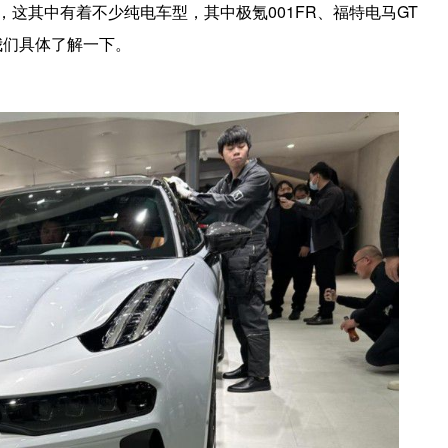
，这其中有着不少纯电车型，其中极氪001FR、福特电马GT
面我们具体了解一下。