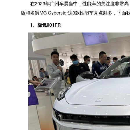
在2023年广州车展当中，性能车的关注度非常高
版和名爵MG Cyberster这3款性能车亮点颇多，下
1、极氪001FR