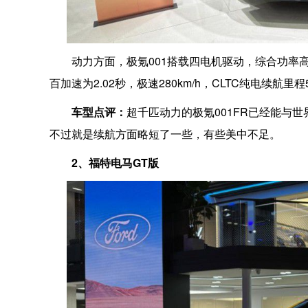
动力方面，极氪001搭载四电机驱动，综合功率高
百加速为2.02秒，极速280km/h，CLTC纯电续航里程
车型点评：
超千匹动力的极氪001FR已经能与世界
不过就是续航方面略短了一些，有些美中不足。
2、福特电马GT版