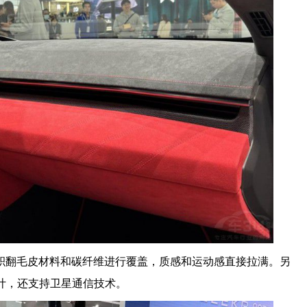
积翻毛皮材料和碳纤维进行覆盖，质感和运动感直接拉满。另
设计，还支持卫星通信技术。