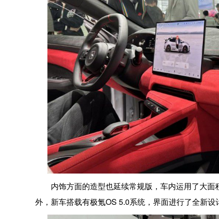
内饰方面的造型也延续常规版，车内运用了大面
外，新车搭载有极氪OS 5.0系统，界面进行了全新