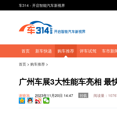
车314 - 开启智能汽车新视界
首页
新车快递
购车推荐
评车试驾
车市新
首页
>
购车推荐
>
广州车展3大性能车亮相 最快
谢晓旭
2023年11月20日 14:47
转载
阅读量：1076