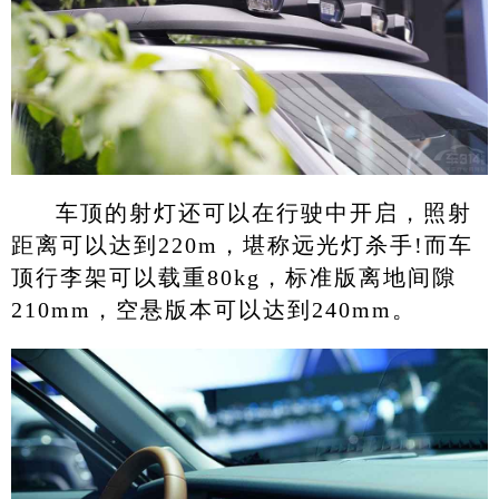
车顶的射灯还可以在行驶中开启，照射
距离可以达到220m，堪称远光灯杀手!而车
顶行李架可以载重80kg，标准版离地间隙
210mm，空悬版本可以达到240mm。