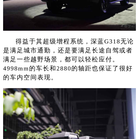
得益于其超级增程系统，深蓝G318无论
是满足城市通勤，还是要满足长途自驾或者
满足一些越野场景，都可以轻松应付。
4998mm的车长和2880的轴距也保证了很好
的车内空间表现。