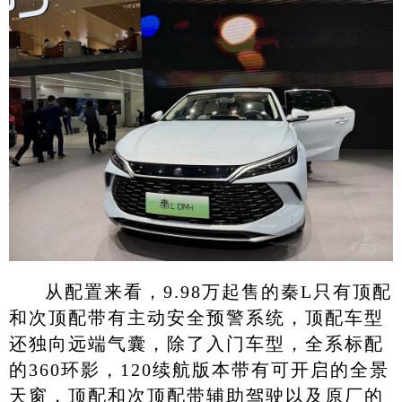
从配置来看，9.98万起售的秦L只有顶配
和次顶配带有主动安全预警系统，顶配车型
还独向远端气囊，除了入门车型，全系标配
的360环影，120续航版本带有可开启的全景
天窗，顶配和次顶配带辅助驾驶以及原厂的