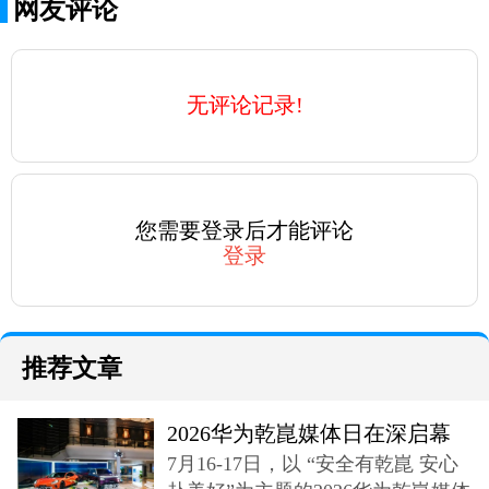
网友评论
无评论记录!
您需要登录后才能评论
登录
推荐文章
2026华为乾崑媒体日在深启幕
7月16-17日，以 “安全有乾崑 安心
奕境X9登场