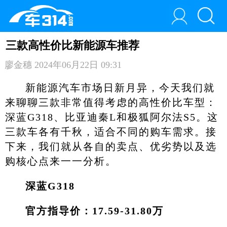
三款高性价比新能源车推荐
廖金穗
2024年06月22日 09:31
新能源汽车市场日新月异，今天我们就
来聊聊三款非常值得考虑的高性价比车型：
深蓝G318、比亚迪秦L和极狐阿尔法S5。这
三款车各有千秋，适合不同的购车需求。接
下来，我们就从各自的卖点、优劣势以及选
购核心点来一一分析。
深蓝G318
官方指导价：17.59-31.80万