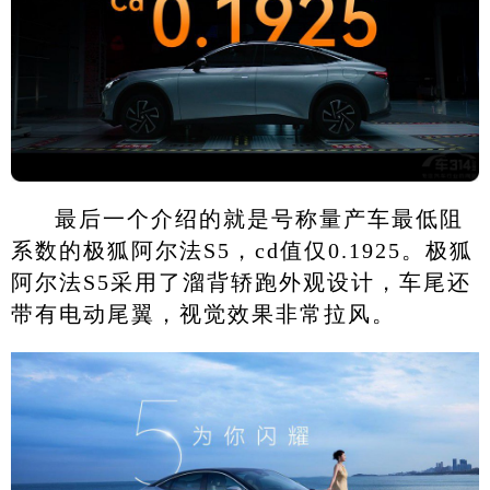
最后一个介绍的就是号称量产车最低阻
系数的极狐阿尔法S5，cd值仅0.1925。极狐
阿尔法S5采用了溜背轿跑外观设计，车尾还
带有电动尾翼，视觉效果非常拉风。