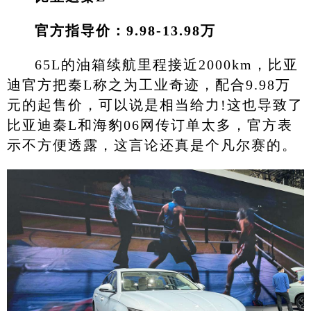
官方指导价：9.98-13.98万
65L的油箱续航里程接近2000km，比亚
迪官方把秦L称之为工业奇迹，配合9.98万
元的起售价，可以说是相当给力!这也导致了
比亚迪秦L和海豹06网传订单太多，官方表
示不方便透露，这言论还真是个凡尔赛的。