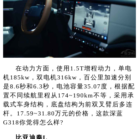
在动力方面，使用1.5T增程动力，单电
机185kw，双电机316kw，百公里加速分别
是8.6秒和6.3秒，电池容量35.07度，根据配
置不同续航里程从174~190km不等，采用承
载式车身结构，底盘结构为前双叉臂后多连
杆。17.59~31.80万元的价格，这款深蓝
G318你觉得怎么样?
比亚迪秦L