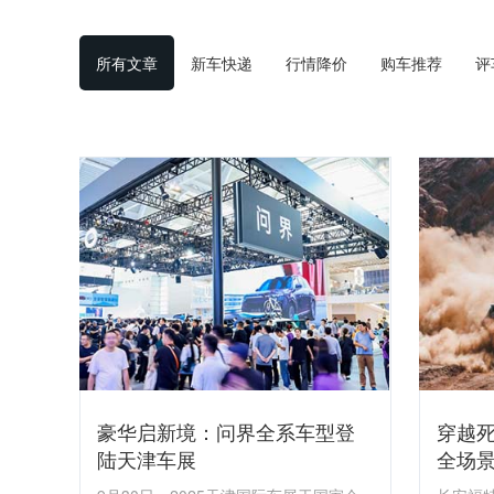
所有文章
新车快递
行情降价
购车推荐
评
豪华启新境：问界全系车型登
穿越
陆天津车展
全场