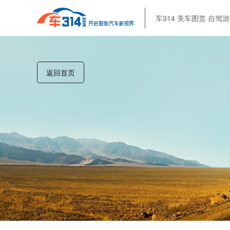
车314
美车图赏
自驾游
返回首页