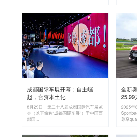
成都国际车展开幕：自主崛
全新奥迪
起，合资本土化
25.9
​8月29日，第二十八届成都国际汽车展览
​202
会（以下简称“成都国际车展”）于中国西
Spor
部国...
尊享quat