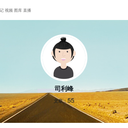
记
视频
图库
直播
司利峰
55
文章：