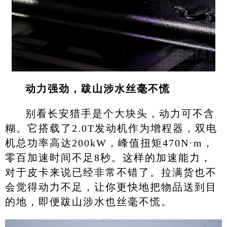
动力强劲，跋山涉水丝毫不慌
别看长安猎手是个大块头，动力可不含
糊。它搭载了2.0T发动机作为增程器，双电
机总功率高达200kW，峰值扭矩470N·m，
零百加速时间不足8秒。这样的加速能力，
对于皮卡来说已经非常不错了。拉满货也不
会觉得动力不足，让你更快地把物品送到目
的地，即便跋山涉水也丝毫不慌。