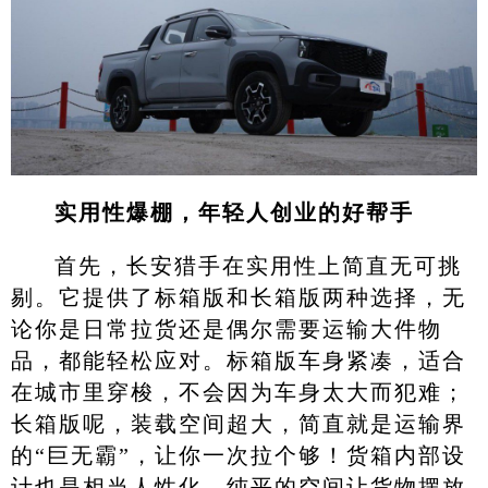
实用性爆棚，年轻人创业的好帮手
首先，长安猎手在实用性上简直无可挑
剔。它提供了标箱版和长箱版两种选择，无
论你是日常拉货还是偶尔需要运输大件物
品，都能轻松应对。标箱版车身紧凑，适合
在城市里穿梭，不会因为车身太大而犯难；
长箱版呢，装载空间超大，简直就是运输界
的“巨无霸”，让你一次拉个够！货箱内部设
计也是相当人性化，纯平的空间让货物摆放