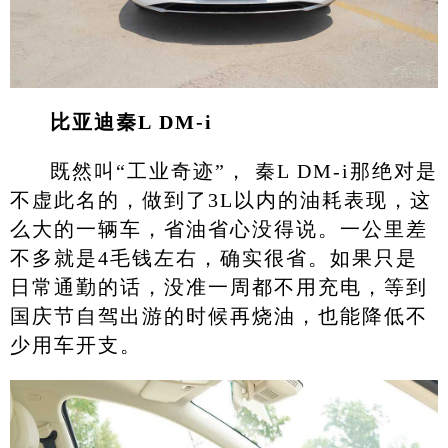
比亚迪秦L DM-i
既然叫“工业奇迹”， 秦L DM-i那绝对是
不虚此名的，做到了3L以内的油耗表现，这
么大的一辆车，省油省心没得说。一公里差
不多就是4毛钱左右，确实很省。如果只是
日常通勤的话，没准一周都不用充电，等到
国庆节自驾出游的时候再烧油，也能降低不
少用车开支。