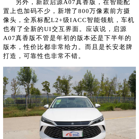
另外，新款启源A07真香版，在智能配
置上也加码不少，新增了800万像素前方摄
像头，全系标配L2+级IACC智能领航，车机
也有了全新的UI交互界面。应该说，启源
A07真香版不管是年初的版本还是下半年的
版本，性价比都非常给力。而且是长安老牌
打造，可靠性也非常不错。