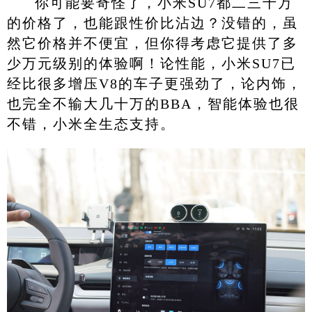
你可能要奇怪了，小米SU7都二三十万
的价格了，也能跟性价比沾边？没错的，虽
然它价格并不便宜，但你得考虑它提供了多
少万元级别的体验啊！论性能，小米SU7已
经比很多增压V8的车子更强劲了，论内饰，
也完全不输大几十万的BBA，智能体验也很
不错，小米全生态支持。