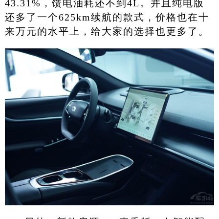
43.31%，馈电油耗还不到4L。并且纯电版
还多了一个625km续航的款式，价格也在十
来万元的水平上，给大家的选择也更多了。