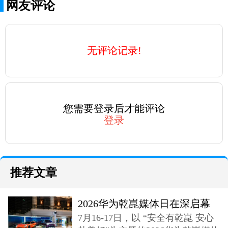
网友评论
无评论记录!
您需要登录后才能评论
登录
推荐文章
2026华为乾崑媒体日在深启幕
7月16-17日，以 “安全有乾崑 安心
奕境X9登场