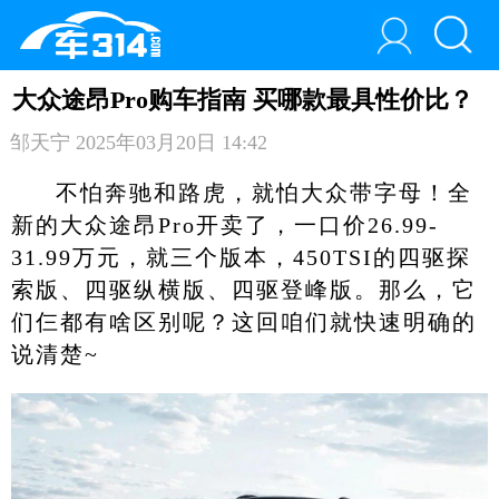
大众途昂Pro购车指南 买哪款最具性价比？
邹天宁
2025年03月20日 14:42
不怕奔驰和路虎，就怕大众带字母！全
新的大众途昂Pro开卖了，一口价26.99-
31.99万元，就三个版本，450TSI的四驱探
索版、四驱纵横版、四驱登峰版。那么，它
们仨都有啥区别呢？这回咱们就快速明确的
说清楚~