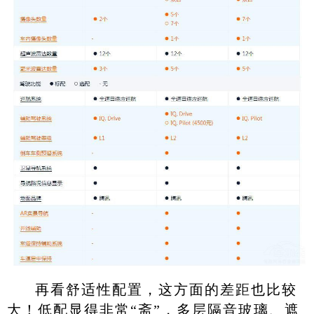
再看舒适性配置，这方面的差距也比较
大！低配显得非常“斋”，多层隔音玻璃、遮