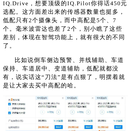
IQ.Drive，想要顶级的IQ.Pilot你得话450元
选配。这方面差出来的传感器数量也挺多，
低配只有2个摄像头，而中高配是5个、7
个。毫米波雷达也差了2个，别小瞧了这些
差别，体现在智驾功能上，就有很大的不同
了。
比如说倒车侧边预警、并线辅助、车道
保持、车道居中、变道辅助，低配就都没
有，说实话这“刀法”是有点狠了，明摆着就
是让大家去买中高配的哈。