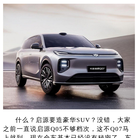
什么？启源要造豪华SUV？没错，大家
之前一直说启源Q05不够档次，这不Q07马
上就到，现在全车基本已经没有秘密了，车