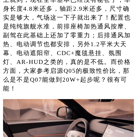
身长度4.8米还多，轴距2.9米还多，尺寸确
实是够大，气场这一下子就出来了！配置也
是纯纯旗舰水准，前排座椅加热通风按摩、
副驾在此基础上还加了零重力；后排通风加
热、电动调节也都安排，另外1.2平米大天
幕、电动遮阳帘、CDC+魔毯悬挂、氛围
灯、AR-HUD之类的，真的是不低。而价格
方面，大家参考启源Q05的极致性价比，那
么是不是Q07能做到20W+起步呢？很有可
能！