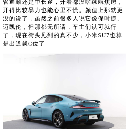
管通勤还是中长途，开着都没啥续航焦虑，
开得比较暴力也能心里不慌。颜值上那就更
没的说了，虽然之前很多人说它像保时捷、
迈凯伦，但那都无所谓，车主们认可就行
了，现在街头见到的真不少，小米SU7也算
是出道就C位了。