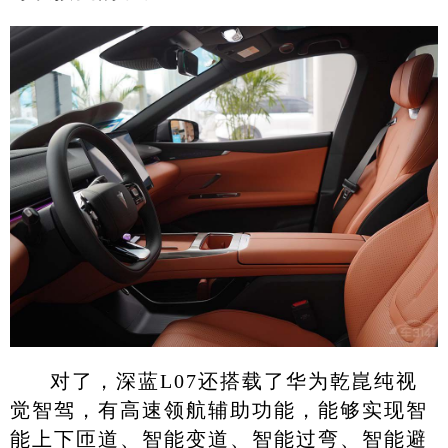
对了，深蓝L07还搭载了华为乾崑纯视
觉智驾，有高速领航辅助功能，能够实现智
能上下匝道、智能变道、智能过弯、智能避