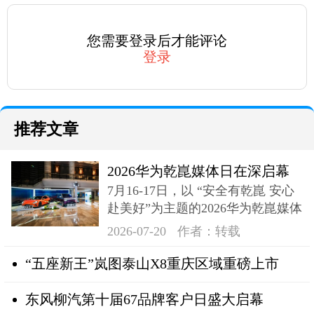
您需要登录后才能评论
登录
推荐文章
2026华为乾崑媒体日在深启幕
7月16-17日，以 “安全有乾崑 安心
奕境X9登场
赴美好”为主题的2026华为乾崑媒体
日在深成功举办
2026-07-20
作者：转载
“五座新王”岚图泰山X8重庆区域重磅上市
东风柳汽第十届67品牌客户日盛大启幕