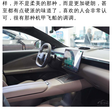
样，并不是柔美的那种，而是更加硬朗，甚
至都有点硬派的味道了，喜欢的人会非常认
可，很有那种机甲飞船的调调。