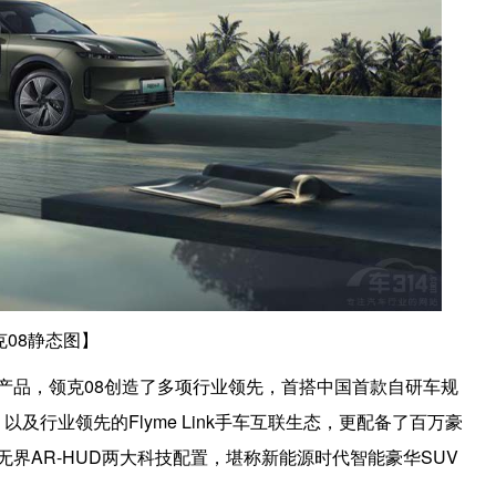
克08静态图】
新产品，领克08创造了多项行业领先，首搭中国首款自研车规
以及行业领先的Flyme Link手车互联生态，更配备了百万豪
无界AR-HUD两大科技配置，堪称新能源时代智能豪华SUV