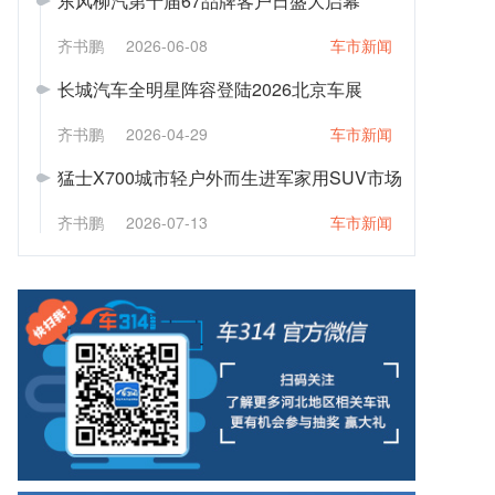
东风柳汽第十届67品牌客户日盛大启幕
齐书鹏
2026-06-08
车市新闻
长城汽车全明星阵容登陆2026北京车展
齐书鹏
2026-04-29
车市新闻
猛士X700城市轻户外而生进军家用SUV市场
齐书鹏
2026-07-13
车市新闻