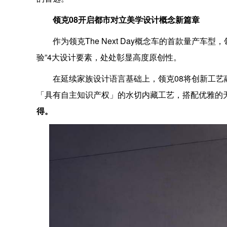
领克08开启都市对立美学设计概念新篇章
作为领克The Next Day概念车的首款量产
验”4大设计要素，处处彰显高度原创性。
在延续家族设计语言基础上，领克08将创新工艺
「具有自主知识产权」的水切内藏工艺，搭配优雅的
得。