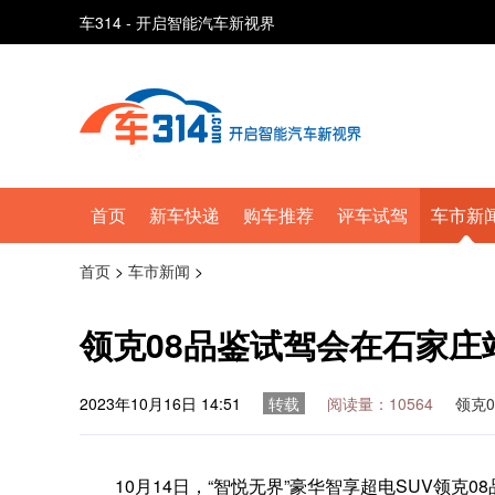
车314 - 开启智能汽车新视界
首页
新车快递
购车推荐
评车试驾
车市新
首页
>
车市新闻
>
领克08品鉴试驾会在石家庄
2023年10月16日 14:51
转载
阅读量：10564
领克
10月14日，“智悦无界”豪华智享超电SUV领克