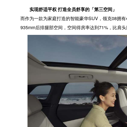
实现舒适平权 打造全员舒享的「第三空间」
而作为一款为家庭打造的智能豪华SUV，领克08拥有482
935mm后排腿部空间，空间得房率达到71%，比肩