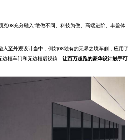
车型，领克08充分融入“敢做不同、科技为傲、高端进阶、丰盈体
融入至外观设计当中，例如08独有的无界之境车侧，应用了
无边框车门和无边框后视镜，
让百万超跑的豪华设计触手可