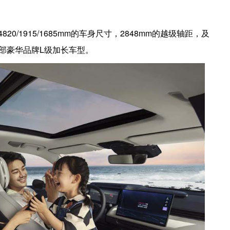
0/1915/1685mm的车身尺寸，2848mm的越级轴距，及
头部豪华品牌L级加长车型。