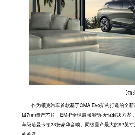
【领
作为领克汽车首款基于CMA Evo架构打造的全
级7nm量产芯片、EM-P全球最强混动-无忧解决方案，
车级哈曼卡顿23扬豪华音响、同级量产最大的92英寸
的首选。